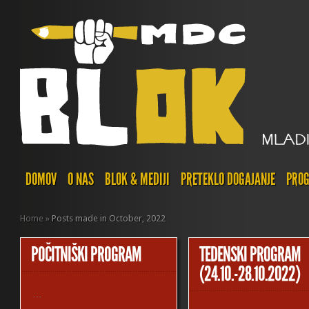
DOMOV
O NAS
BLOK & MEDIJI
PRETEKLO DOGAJANJE
PROG
Home
»
Posts made in October, 2022
POČITNIŠKI PROGRAM
TEDENSKI PROGRAM
(24.10.-28.10.2022)
…