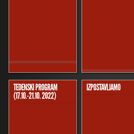
…
TEDENSKI PROGRAM
IZPOSTAVLJAMO
(17.10.-21.10. 2022)
…
…