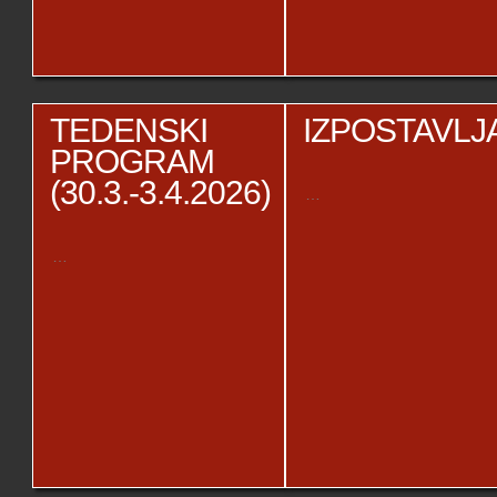
TEDENSKI
IZPOSTAVL
PROGRAM
(30.3.-3.4.2026)
…
…