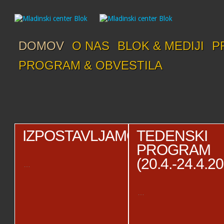
DOMOV
O NAS
BLOK & MEDIJI
P
PROGRAM & OBVESTILA
IZPOSTAVLJAMO
TEDENSKI
PROGRAM
(20.4.-24.4.2
…
…