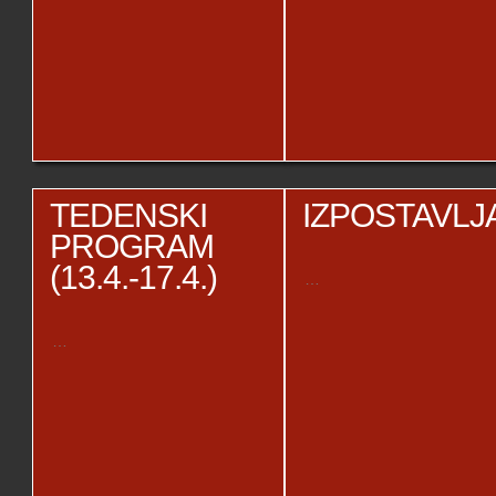
TEDENSKI
IZPOSTAVL
PROGRAM
(13.4.-17.4.)
…
…