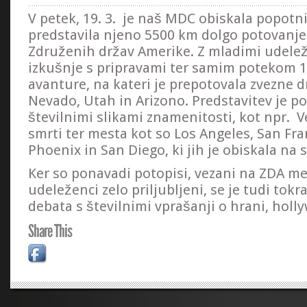
V petek, 19. 3. je naš MDC obiskala popotni
predstavila njeno 5500 km dolgo potovanje
Združenih držav Amerike. Z mladimi udeleže
izkušnje s pripravami ter samim potekom 1
avanture, na kateri je prepotovala zvezne d
Nevado, Utah in Arizono. Predstavitev je po
številnimi slikami znamenitosti, kot npr. V
smrti ter mesta kot so Los Angeles, San Fra
Phoenix in San Diego, ki jih je obiskala na s
Ker so ponavadi potopisi, vezani na ZDA m
udeleženci zelo priljubljeni, se je tudi tokr
debata s številnimi vprašanji o hrani, holl
Share This