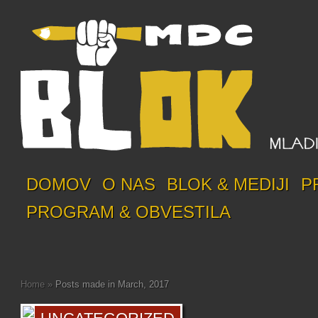
DOMOV
O NAS
BLOK & MEDIJI
P
PROGRAM & OBVESTILA
Home
»
Posts made in March, 2017