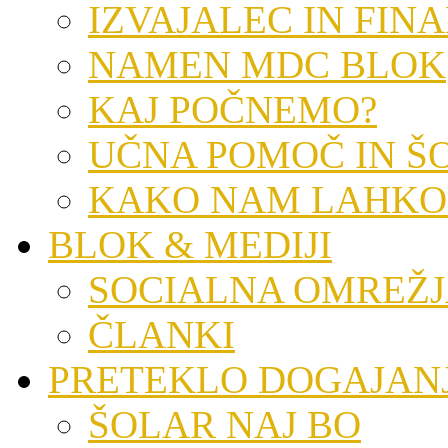
IZVAJALEC IN FIN
NAMEN MDC BLOK
KAJ POČNEMO?
UČNA POMOČ IN Š
KAKO NAM LAHKO
BLOK & MEDIJI
SOCIALNA OMREŽ
ČLANKI
PRETEKLO DOGAJAN
ŠOLAR NAJ BO