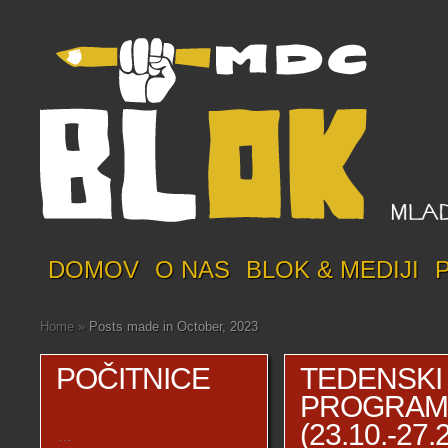
DOMOV
O NAS
BLOK & MEDIJI
Home
»
Posts made in October, 2023
POČITNICE
TEDENSKI
PROGRA
(23.10.-27.
…