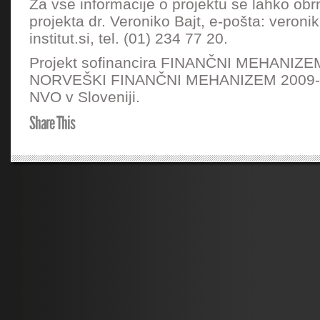
Za vse informacije o projektu se lahko obr
projekta dr. Veroniko Bajt, e-pošta: veroni
institut.si, tel. (01) 234 77 20.
Projekt sofinancira FINANČNI MEHANIZE
NORVEŠKI FINANČNI MEHANIZEM 2009-2
NVO v Sloveniji.
Share This