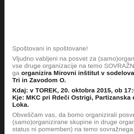
Spoštovani in spoštovane!
Vljudno vabljeni na posvet za (samo)organ
vse druge organizacije na temo SOVRA
ga
organizira Mirovni inštitut v sodelo
Tri in Zavodom O.
Kdaj: v TOREK, 20. oktobra 2015, ob 17:
Kje: MKC pri Rdeči Ostrigi, Partizanska 
Loka.
Obveščam vas, da bomo organizirali posv
(samo)organizirane skupine in druge organ
status ni pomemben) na temo sovražnega 